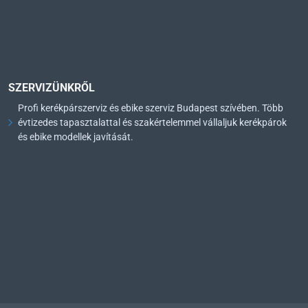
SZERVIZÜNKRŐL
Profi kerékpárszerviz és ebike szerviz Budapest szívében. Több
évtizedes tapasztalattal és szakértelemmel vállaljuk kerékpárok
és ebike modellek javítását.