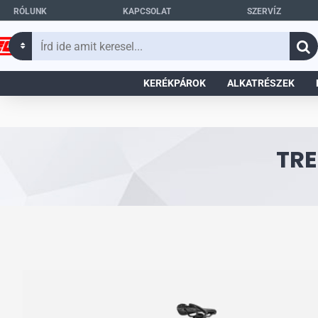
RÓLUNK
KAPCSOLAT
SZERVÍZ
Írd
ide
amit
KERÉKPÁROK
ALKATRÉSZEK
keresel...
TRE