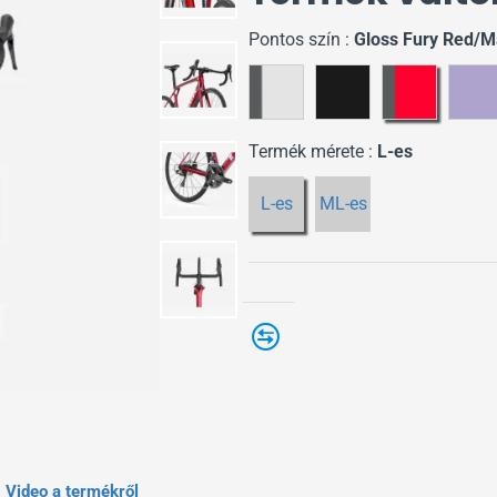
Pontos szín :
Gloss Fury Red/
Termék mérete :
L-es
L-es
ML-es
Video a termékről