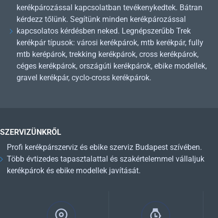
kerékpározással kapcsolatban tevékenykedtek. Bátran
kérdezz tőlünk. Segítünk minden kerékpározással
kapcsolatos kérdésben neked. Legnépszerűbb Trek
kerékpár típusok: városi kerékpárok, mtb kerékpár, fully
mtb kerépárok, trekking kerékpárok, cross kerékpárok,
céges kerékpárok, országúti kerékpárok, ebike modellek,
gravel kerékpár, cyclo-cross kerékpárok.
SZERVIZÜNKRŐL
Profi kerékpárszerviz és ebike szerviz Budapest szívében.
Több évtizedes tapasztalattal és szakértelemmel vállaljuk
kerékpárok és ebike modellek javítását.