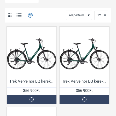
Trek Verve női EQ kerékpár
Trek Verve női EQ kerékpár
356 900Ft
356 900Ft