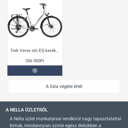
Trek Verve női EQ kerékpár
356 900Ft
A lista végére értél
A NELLA ÜZLETRŐL
A Nella üzlet munkatársai rendkívül nagy tapasztalattal
bírnak, mindannyian szinte egész életükben a