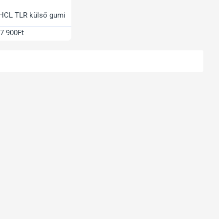
 HCL TLR külső gumi
7 900Ft