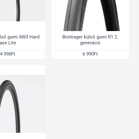
ülső gumi AW3 Hard
Bontrager külső gumi R1 2.
ase Lite
generáció
4 990Ft
6 990Ft