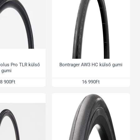
olus Pro TLR külső
Bontrager AW3 HC külső gumi
gumi
8 900Ft
16 990Ft