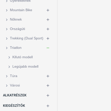
Gyerekeknek
Mountain Bike
Nőknek
Országúti
Trekking (Dual Sport)
Triatlon
Kifutó modell
Legújabb modell
Túra
Városi
ALKATRÉSZEK
KIEGÉSZÍTŐK