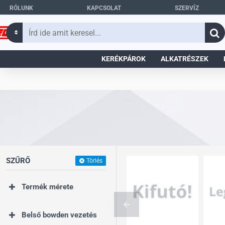
RÓLUNK
KAPCSOLAT
SZERVÍZ
Írd
ide
amit
KERÉKPÁROK
ALKATRÉSZEK
keresel...
SZŰRŐ
Törlés
Termék mérete
Belső bowden vezetés