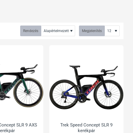
Rendezés
Megjelenítés
Concept SLR 9 AXS
Trek Speed Concept SLR 9
erékpár
kerékpár