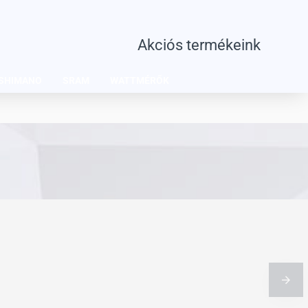
Akciós termékeink
SHIMANO
SRAM
WATTMÉRŐK