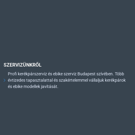
SZERVIZÜNKRŐL
Profi kerékpárszerviz és ebike szerviz Budapest szívében. Több
évtizedes tapasztalattal és szakértelemmel vállaljuk kerékpárok
és ebike modellek javítását.