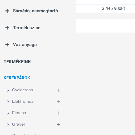
3 445 900Ft
Sárvédő, csomagtartó
Termék színe
Váz anyaga
TERMÉKEINK
KERÉKPÁROK
Cyclocross
Elektromos
Fitness
Gravel