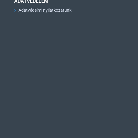
ADATVÉDELEM
Adatvédelmi nyilatkozatunk