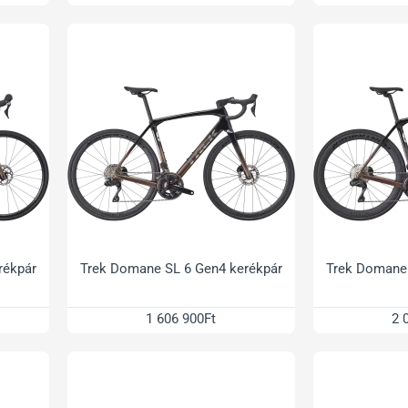
rékpár
Trek Domane SL 6 Gen4 kerékpár
Trek Domane 
1 606 900Ft
2 