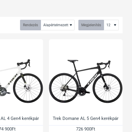
Rendezés
Megjelenítés
AL 4 Gen4 kerékpár
Trek Domane AL 5 Gen4 kerékpár
74 900Ft
726 900Ft