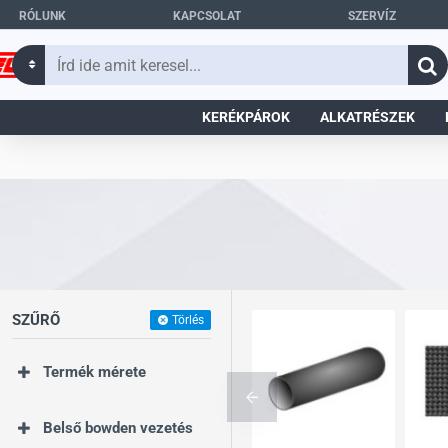
RÓLUNK
KAPCSOLAT
SZERVÍZ
Írd
ide
amit
KERÉKPÁROK
ALKATRÉSZEK
keresel...
SZŰRŐ
Törlés
Termék mérete
Belső bowden vezetés