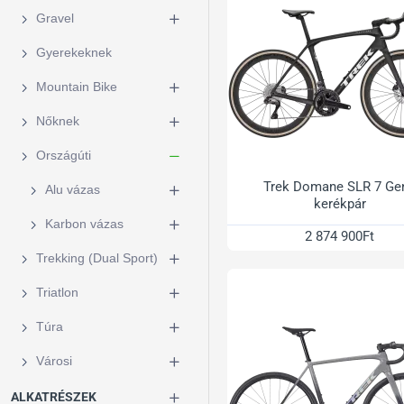
Gravel
Gyerekeknek
Mountain Bike
Nőknek
Országúti
Trek Domane SLR 7 Ge
Alu vázas
kerékpár
Karbon vázas
2 874 900Ft
Trekking (Dual Sport)
Triatlon
Túra
Városi
ALKATRÉSZEK