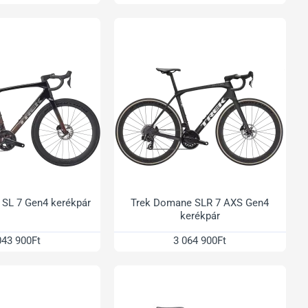
SL 7 Gen4 kerékpár
Trek Domane SLR 7 AXS Gen4
kerékpár
043 900Ft
3 064 900Ft