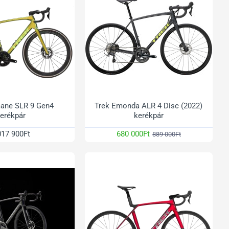
ane SLR 9 Gen4
Trek Emonda ALR 4 Disc (2022)
erékpár
kerékpár
017 900Ft
680 000Ft
889 000Ft