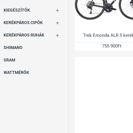
KIEGÉSZÍTŐK
KERÉKPÁROS CIPŐK
Trek Emonda ALR 5 keré
KERÉKPÁROS RUHÁK
755 900Ft
SHIMANO
SRAM
WATTMÉRŐK