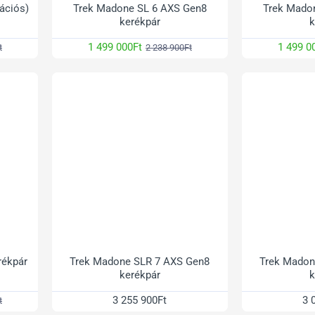
ációs)
Trek Madone SL 6 AXS Gen8
Trek Mado
kerékpár
k
1 499 000Ft
1 499 0
t
2 238 900Ft
rékpár
Trek Madone SLR 7 AXS Gen8
Trek Madon
kerékpár
k
3 255 900Ft
3 
t