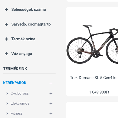
Sebességek száma
Sárvédő, csomagtartó
Termék színe
Váz anyaga
TERMÉKEINK
Trek Domane SL 5 Gen4 ke
KERÉKPÁROK
1 049 900Ft
Cyclocross
Elektromos
Fitness