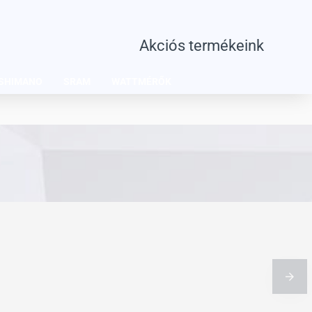
Akciós termékeink
SHIMANO
SRAM
WATTMÉRŐK