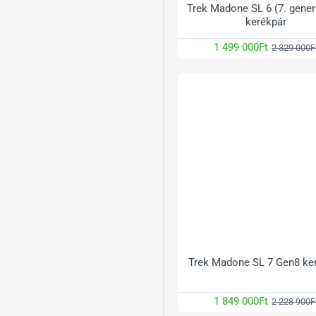
Trek Madone SL 6 (7. gener
kerékpár
1 499 000Ft
2 329 000F
Trek Madone SL 7 Gen8 ke
1 849 000Ft
2 228 900F