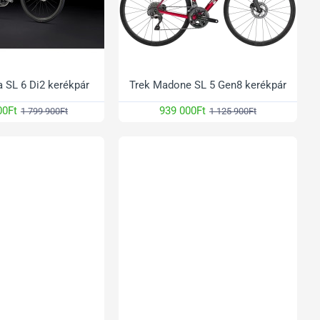
 SL 6 Di2 kerékpár
Trek Madone SL 5 Gen8 kerékpár
00Ft
939 000Ft
1 799 900Ft
1 125 900Ft