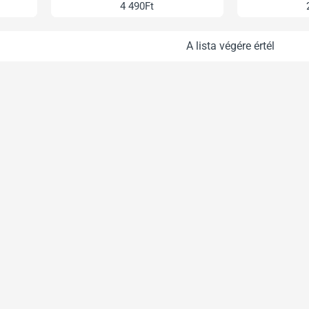
4 490Ft
A lista végére értél