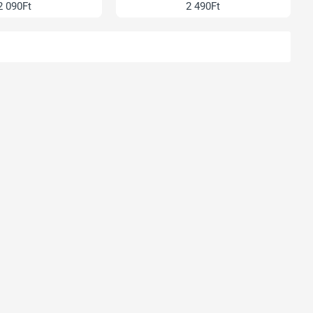
2 090Ft
2 490Ft