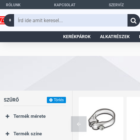
RÓLUNK
KAPCSOLAT
SZERVÍZ
Írd
ide
amit
KERÉKPÁROK
ALKATRÉSZEK
keresel...
SZŰRŐ
Törlés
Termék mérete
Termék színe