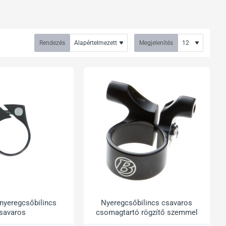
Rendezés
Megjelenítés
nyeregcsőbilincs
Nyeregcsőbilincs csavaros
savaros
csomagtartó rögzítő szemmel