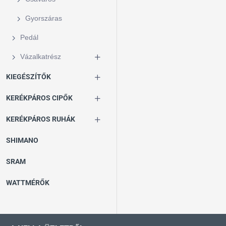
Gyorszáras
Pedál
Vázalkatrész
KIEGÉSZÍTŐK
KERÉKPÁROS CIPŐK
KERÉKPÁROS RUHÁK
SHIMANO
SRAM
WATTMÉRŐK