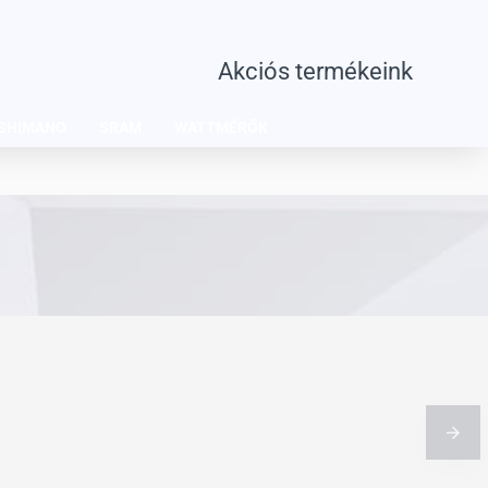
Akciós termékeink
SHIMANO
SRAM
WATTMÉRŐK