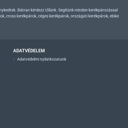
enykedtek. Bátran kérdezz tőlünk. Segítünk minden kerékpározással
ok, cross kerékpárok, céges kerékpárok, országúti kerékpárok, ebike
ADATVÉDELEM
Adatvédelmi nyilatkozatunk