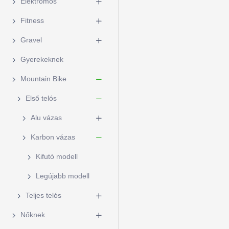
Elektromos
Fitness
Gravel
Gyerekeknek
Mountain Bike
Első telós
Alu vázas
Karbon vázas
Kifutó modell
Legújabb modell
Teljes telós
Nőknek