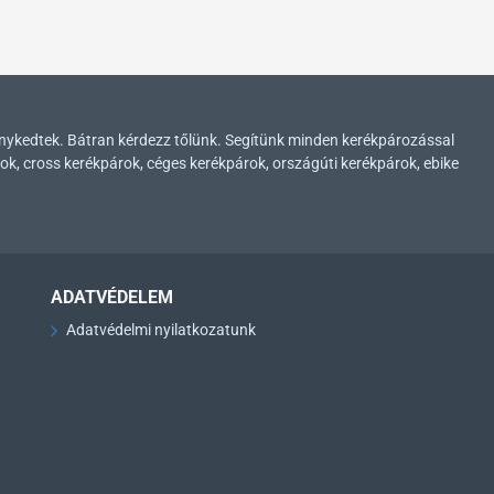
enykedtek. Bátran kérdezz tőlünk. Segítünk minden kerékpározással
ok, cross kerékpárok, céges kerékpárok, országúti kerékpárok, ebike
ADATVÉDELEM
Adatvédelmi nyilatkozatunk