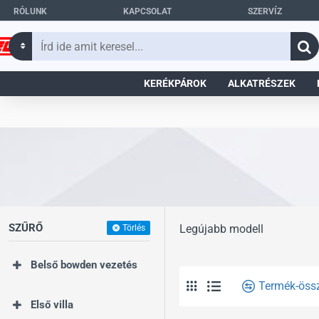
RÓLUNK
KAPCSOLAT
SZERVÍZ
Írd
ide
amit
KERÉKPÁROK
ALKATRÉSZEK
keresel...
SZŰRŐ
Legújabb modell
Törlés
Belső bowden vezetés
Termék-öss
Első villa