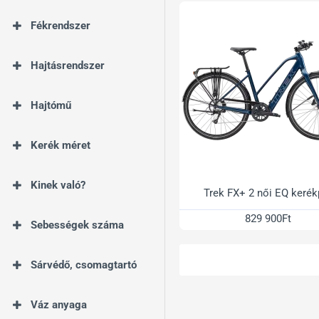
Fékrendszer
Hajtásrendszer
Hajtómű
Kerék méret
Kinek való?
Trek FX+ 2 női EQ kerék
829 900Ft
Sebességek száma
Sárvédő, csomagtartó
Váz anyaga