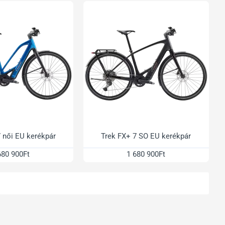
7 női EU kerékpár
Trek FX+ 7 SO EU kerékpár
680 900Ft
1 680 900Ft