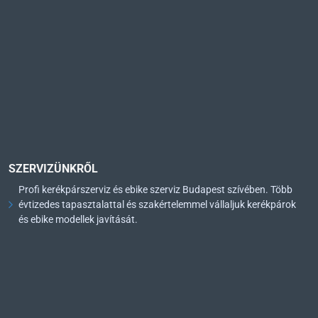
SZERVIZÜNKRŐL
Profi kerékpárszerviz és ebike szerviz Budapest szívében. Több
évtizedes tapasztalattal és szakértelemmel vállaljuk kerékpárok
és ebike modellek javítását.