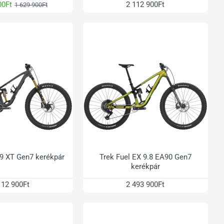
00Ft
2 112 900Ft
1 629 900Ft
 9 XT Gen7 kerékpár
Trek Fuel EX 9.8 EA90 Gen7
kerékpár
112 900Ft
2 493 900Ft