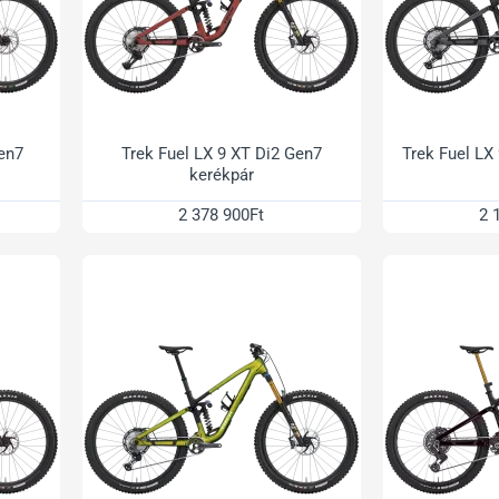
Gen7
Trek Fuel LX 9 XT Di2 Gen7
Trek Fuel LX
kerékpár
2 378 900Ft
2 