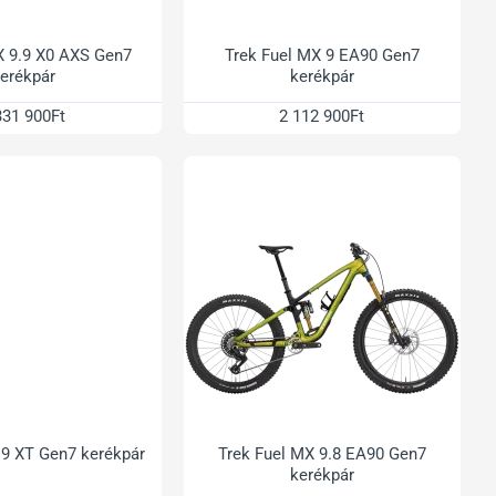
X 9.9 X0 AXS Gen7
Trek Fuel MX 9 EA90 Gen7
erékpár
kerékpár
331 900Ft
2 112 900Ft
 9 XT Gen7 kerékpár
Trek Fuel MX 9.8 EA90 Gen7
kerékpár