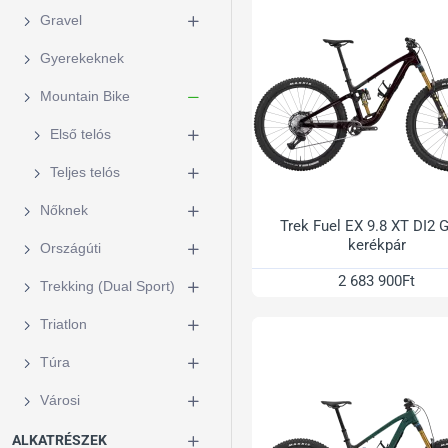
Gravel
Gyerekeknek
Mountain Bike
Első telós
Teljes telós
Nőknek
Trek Fuel EX 9.8 XT DI2 
kerékpár
Országúti
2 683 900Ft
Trekking (Dual Sport)
Triatlon
Túra
Városi
ALKATRÉSZEK