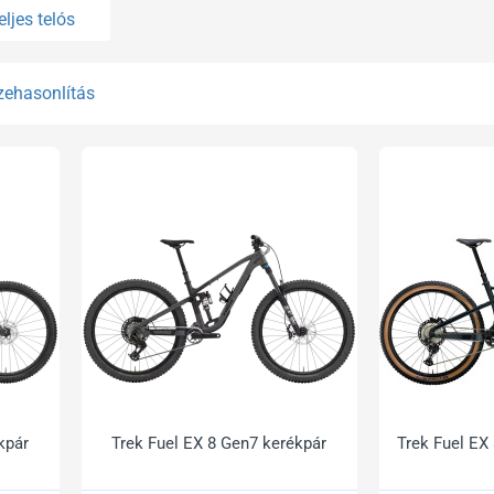
eljes telós
zehasonlítás
kpár
Trek Fuel EX 8 Gen7 kerékpár
Trek Fuel EX