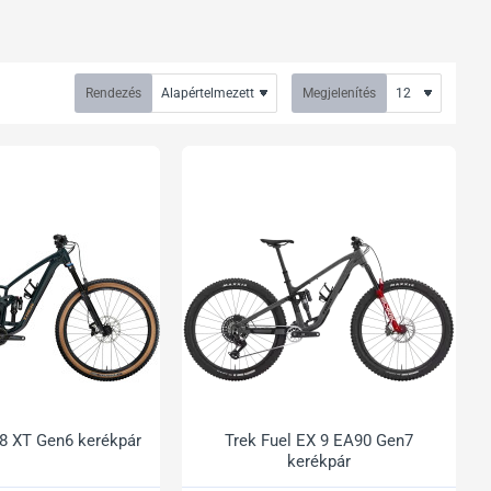
Rendezés
Megjelenítés
 8 XT Gen6 kerékpár
Trek Fuel EX 9 EA90 Gen7
kerékpár