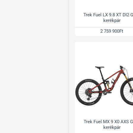
Trek Fuel LX 9.8 XT DI2 
kerékpár
2 759 900Ft
Trek Fuel MX 9 X0 AXS 
kerékpár