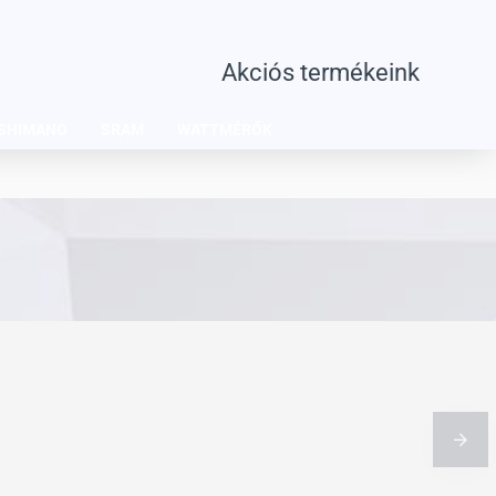
Akciós termékeink
SHIMANO
SRAM
WATTMÉRŐK