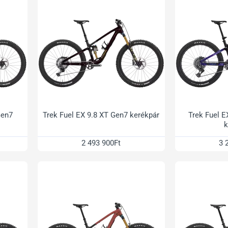
Gen7
Trek Fuel EX 9.8 XT Gen7 kerékpár
Trek Fuel E
k
2 493 900Ft
3 