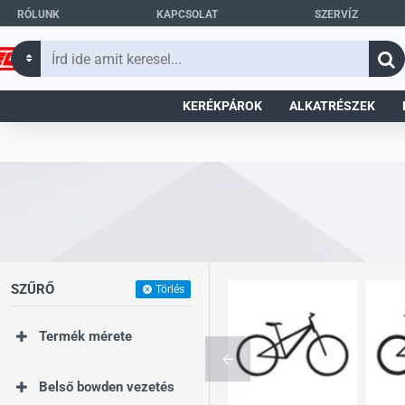
RÓLUNK
KAPCSOLAT
SZERVÍZ
Írd
ide
amit
KERÉKPÁROK
ALKATRÉSZEK
keresel...
SZŰRŐ
Törlés
Termék mérete
Belső bowden vezetés