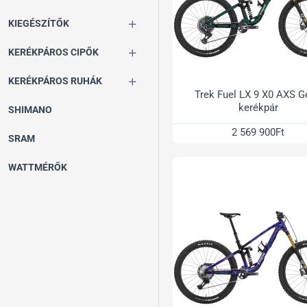
KIEGÉSZÍTŐK
KERÉKPÁROS CIPŐK
KERÉKPÁROS RUHÁK
Trek Fuel LX 9 X0 AXS 
kerékpár
SHIMANO
2 569 900Ft
SRAM
WATTMÉRŐK