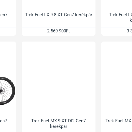
Gen7
Trek Fuel LX 9.8 XT Gen7 kerékpár
Trek Fuel L
k
2 569 900Ft
3 
Gen7
Trek Fuel MX 9 XT DI2 Gen7
Trek Fuel MX
kerékpár