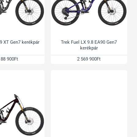
 9 XT Gen7 kerékpár
Trek Fuel LX 9.8 EA90 Gen7
kerékpár
188 900Ft
2 569 900Ft