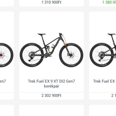
1 310 900Ft
1 380 0
Gen7
Trek Fuel EX 9 XT DI2 Gen7
Trek Fuel EX
kerékpár
2 302 900Ft
2 