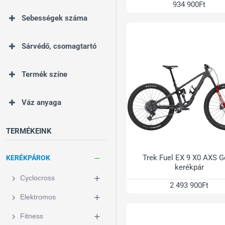
934 900Ft
Sebességek száma
Sárvédő, csomagtartó
Termék színe
Váz anyaga
TERMÉKEINK
Trek Fuel EX 9 X0 AXS 
KERÉKPÁROK
kerékpár
Cyclocross
2 493 900Ft
Elektromos
Fitness