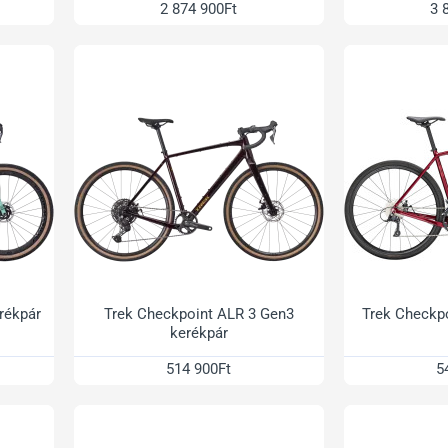
2 874 900Ft
3 
rékpár
Trek Checkpoint ALR 3 Gen3
Trek Checkpo
kerékpár
514 900Ft
5