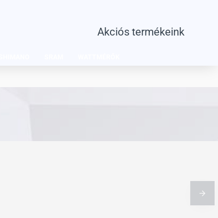
Akciós termékeink
SHIMANO
SRAM
WATTMÉRŐK