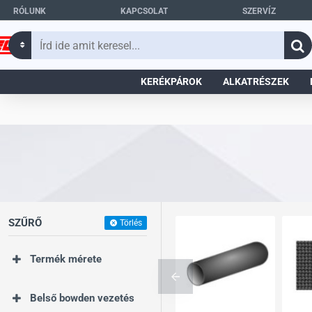
RÓLUNK
KAPCSOLAT
SZERVÍZ
Írd
ide
amit
KERÉKPÁROK
ALKATRÉSZEK
keresel...
SZŰRŐ
Törlés
Termék mérete
Belső bowden vezetés