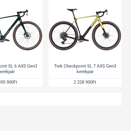
oint SL 6 AXS Gen3
Trek Checkpoint SL 7 AXS Gen3
erékpár
kerékpár
495 900Ft
2 228 900Ft