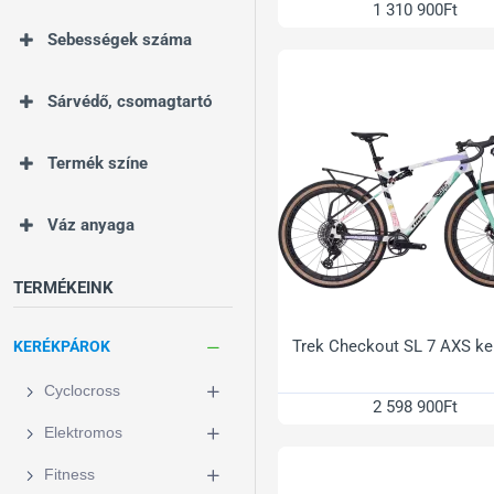
1 310 900Ft
Sebességek száma
Sárvédő, csomagtartó
Termék színe
Váz anyaga
TERMÉKEINK
Trek Checkout SL 7 AXS ke
KERÉKPÁROK
Cyclocross
2 598 900Ft
Elektromos
Fitness