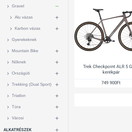
Gravel
Alu vázas
Karbon vázas
Gyerekeknek
Mountain Bike
Nőknek
Trek Checkpoint ALR 5 
kerékpár
Országúti
749 900Ft
Trekking (Dual Sport)
Triatlon
Túra
Városi
ALKATRÉSZEK