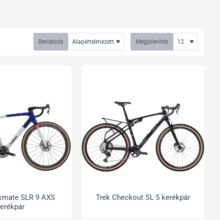
Rendezés
Megjelenítés
kmate SLR 9 AXS
Trek Checkout SL 5 kerékpár
erékpár