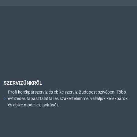
SZERVIZÜNKRŐL
Profi kerékpárszerviz és ebike szerviz Budapest szívében. Több
évtizedes tapasztalattal és szakértelemmel vállaljuk kerékpárok
és ebike modellek javítását.