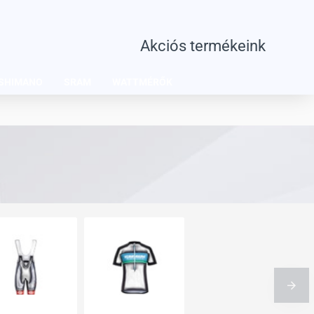
Akciós termékeink
SHIMANO
SRAM
WATTMÉRŐK