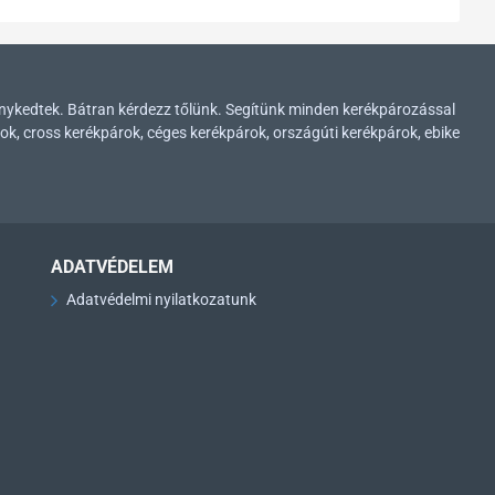
enykedtek. Bátran kérdezz tőlünk. Segítünk minden kerékpározással
ok, cross kerékpárok, céges kerékpárok, országúti kerékpárok, ebike
ADATVÉDELEM
Adatvédelmi nyilatkozatunk