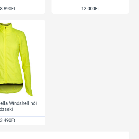
8 890Ft
12 000Ft
ella Windshell női
dzseki
3 490Ft