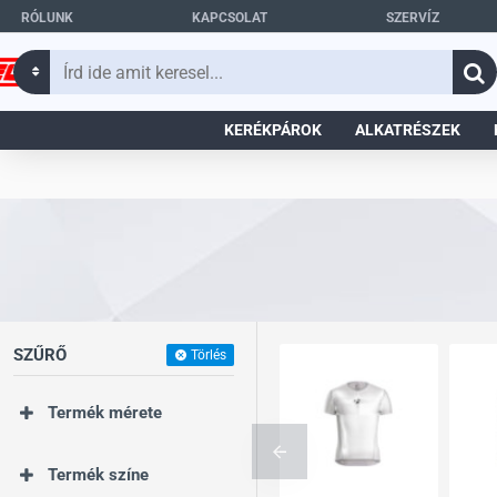
RÓLUNK
KAPCSOLAT
SZERVÍZ
Írd
ide
amit
KERÉKPÁROK
ALKATRÉSZEK
keresel...
SZŰRŐ
Törlés
Termék mérete
Termék színe