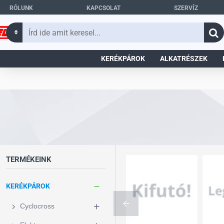
RÓLUNK
KAPCSOLAT
SZERVÍZ
Írd
ide
amit
KERÉKPÁROK
ALKATRÉSZEK
keresel...
TERMÉKEINK
KERÉKPÁROK
Cyclocross