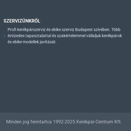
SZERVIZÜNKRŐL
Profi kerékpárszerviz és ebike szerviz Budapest szívében. Több
évtizedes tapasztalattal és szakértelemmel vállaljuk kerékpárok
és ebike modellek javítását.
Minden jog fenntartva 1992-2025 Kerékpár-Centrum Kft.