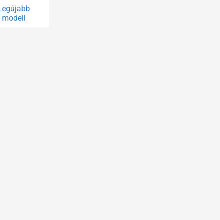
Legújabb
modell