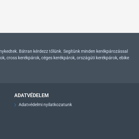
enykedtek. Bátran kérdezz tőlünk. Segítünk minden kerékpározással
ok, cross kerékpárok, céges kerékpárok, országúti kerékpárok, ebike
ADATVÉDELEM
Adatvédelmi nyilatkozatunk