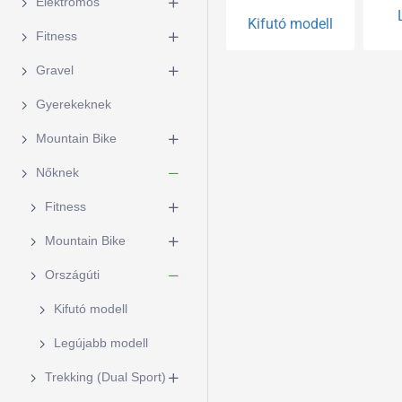
Elektromos
Kifutó modell
Fitness
Gravel
Gyerekeknek
Mountain Bike
Nőknek
Fitness
Mountain Bike
Országúti
Kifutó modell
Legújabb modell
Trekking (Dual Sport)