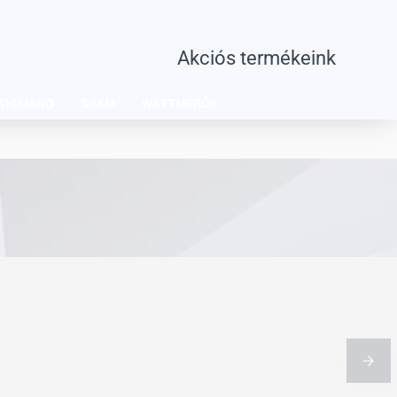
Akciós termékeink
SHIMANO
SRAM
WATTMÉRŐK