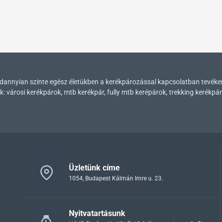
mindannyian szinte egész életükben a kerékpározással kapcsolatban tevék
városi kerékpárok, mtb kerékpár, fully mtb kerépárok, trekking kerékpár
Üzletünk címe
1054, Budapest Kálmán Imre u. 23.
Nyitvatartásunk