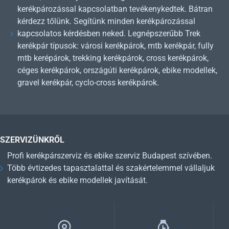
kerékpározással kapcsolatban tevékenykedtek. Bátran
kérdezz tőlünk. Segítünk minden kerékpározással
kapcsolatos kérdésben neked. Legnépszerűbb Trek
kerékpár típusok: városi kerékpárok, mtb kerékpár, fully
mtb kerépárok, trekking kerékpárok, cross kerékpárok,
céges kerékpárok, országúti kerékpárok, ebike modellek,
gravel kerékpár, cyclo-cross kerékpárok.
SZERVIZÜNKRŐL
Profi kerékpárszerviz és ebike szerviz Budapest szívében.
Több évtizedes tapasztalattal és szakértelemmel vállaljuk
kerékpárok és ebike modellek javítását.