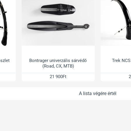
szlet
Bontrager univerzális sárvédő
Trek NCS 
(Road, CX, MTB)
21 900Ft
2
A lista végére értél