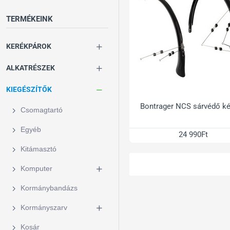
TERMÉKEINK
KERÉKPÁROK
ALKATRÉSZEK
KIEGÉSZÍTŐK
Bontrager NCS sárvédő ké
Csomagtartó
Egyéb
24 990Ft
Kitámasztó
Komputer
Kormánybandázs
Kormányszarv
Kosár