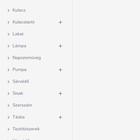
Kulacs
Kulacstartó
Lakat
Lámpa
Napszemüveg
Pumpa
Sárvédő
Sisak
Szerszám
Táska
Tisztítószerek