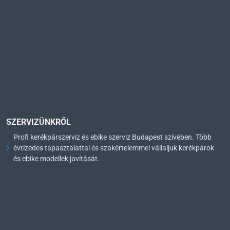
SZERVIZÜNKRŐL
Profi kerékpárszerviz és ebike szerviz Budapest szívében. Több
évtizedes tapasztalattal és szakértelemmel vállaljuk kerékpárok
és ebike modellek javítását.