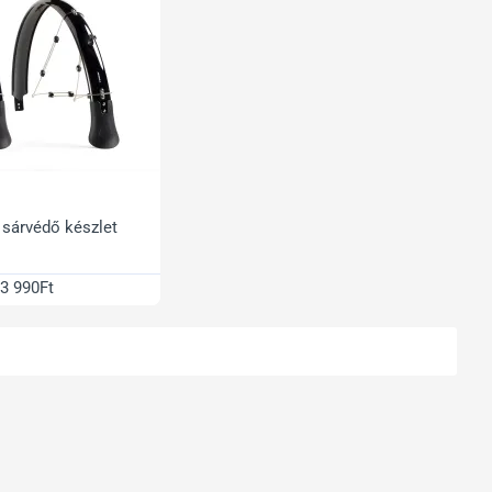
sárvédő készlet
3 990Ft