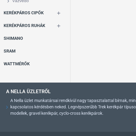
Vázvédő
KERÉKPÁROS CIPŐK
KERÉKPÁROS RUHÁK
SHIMANO
SRAM
WATTMÉRŐK
A NELLA ÜZLETRŐL
A Nella üzlet munkatársai rendkívül nagy tapasztalattal bírnak, 
kapcsolatos kérdésben neked. Legnépszerűbb Trek kerékpár típusok: 
modellek, gravel kerékpár, cyclo-cross kerékpárok.