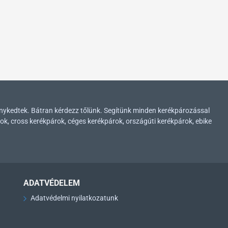
enykedtek. Bátran kérdezz tőlünk. Segítünk minden kerékpározással
ok, cross kerékpárok, céges kerékpárok, országúti kerékpárok, ebike
ADATVÉDELEM
Adatvédelmi nyilatkozatunk