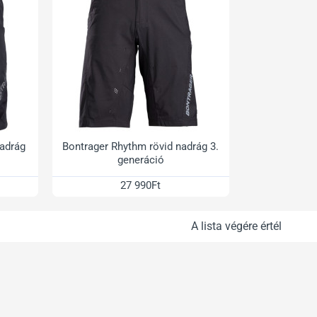
nadrág
Bontrager Rhythm rövid nadrág 3.
generáció
27 990Ft
A lista végére értél