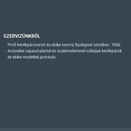
SZERVIZÜNKRŐL
Profi kerékpárszerviz és ebike szerviz Budapest szívében. Több
évtizedes tapasztalattal és szakértelemmel vállaljuk kerékpárok
és ebike modellek javítását.