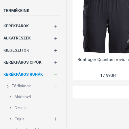
TERMÉKEINK
KERÉKPÁROK
ALKATRÉSZEK
KIEGÉSZÍTŐK
Bontrager Quantum rövid 
KERÉKPÁROS CIPŐK
KERÉKPÁROS RUHÁK
17 990Ft
Férfiaknak
Aláöltöző
Dzseki
Fejre