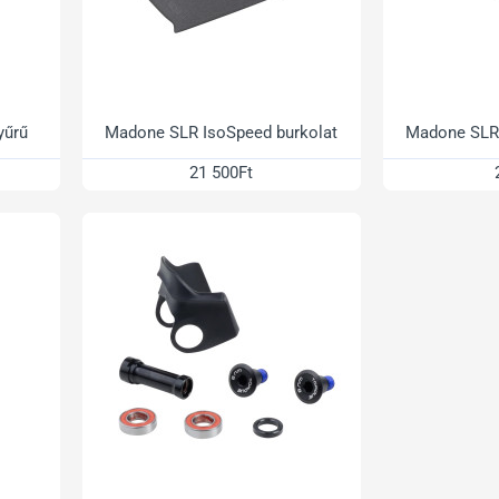
yűrű
Madone SLR IsoSpeed burkolat
Madone SLR
21 500Ft