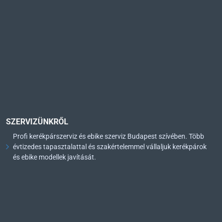
SZERVIZÜNKRŐL
Profi kerékpárszerviz és ebike szerviz Budapest szívében. Több
évtizedes tapasztalattal és szakértelemmel vállaljuk kerékpárok
és ebike modellek javítását.