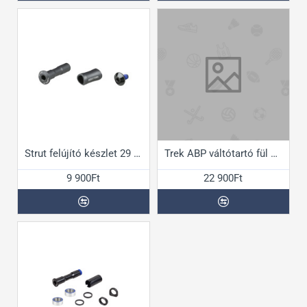
Strut felújító készlet 29 Supercaliberhez
Trek ABP váltótartó fül és csapágy készlet
9 900Ft
22 900Ft