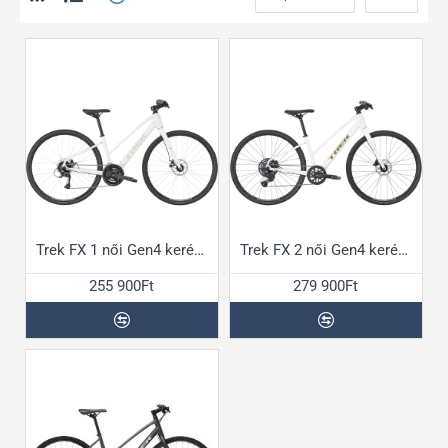
Trek FX 1 női Gen4 kerékpár
Trek FX 2 női Gen4 kerékpár
255 900Ft
279 900Ft