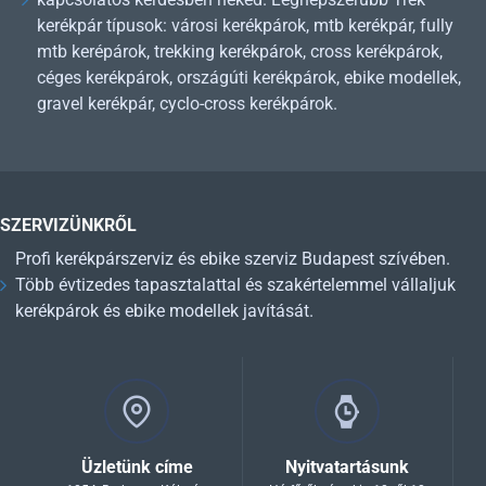
kerékpár típusok: városi kerékpárok, mtb kerékpár, fully
mtb kerépárok, trekking kerékpárok, cross kerékpárok,
céges kerékpárok, országúti kerékpárok, ebike modellek,
gravel kerékpár, cyclo-cross kerékpárok.
SZERVIZÜNKRŐL
Profi kerékpárszerviz és ebike szerviz Budapest szívében.
Több évtizedes tapasztalattal és szakértelemmel vállaljuk
kerékpárok és ebike modellek javítását.
Üzletünk címe
Nyitvatartásunk