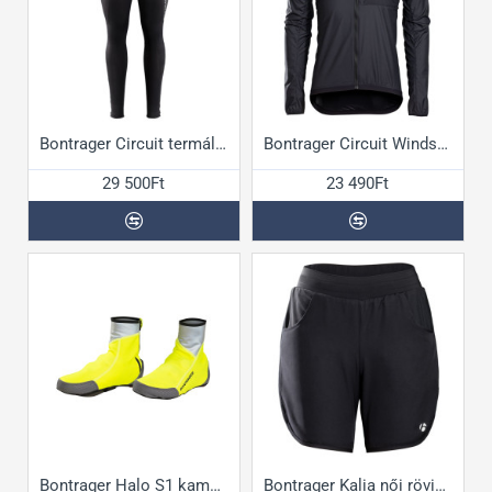
Bontrager Circuit termál hosszú nadrág derékpántos
Bontrager Circuit Windshell dzseki
29 500Ft
23 490Ft
Bontrager Halo S1 kamásli
Bontrager Kalia női rövid nadrág