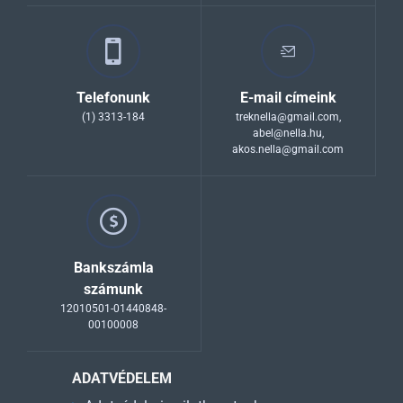
Telefonunk
E-mail címeink
(1) 3313-184
treknella@gmail.com
,
abel@nella.hu
,
akos.nella@gmail.com
Bankszámla
számunk
12010501-01440848-
00100008
ADATVÉDELEM