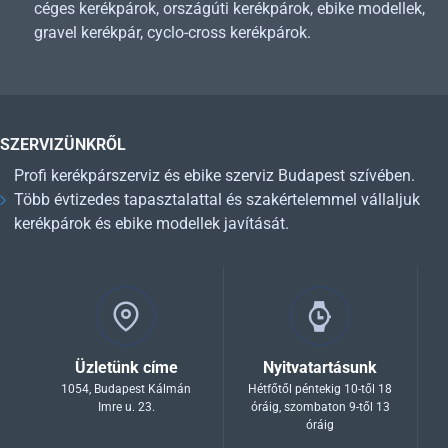
céges kerékpárok, országúti kerékpárok, ebike modellek,
gravel kerékpár, cyclo-cross kerékpárok.
SZERVIZÜNKRŐL
Profi kerékpárszerviz és ebike szerviz Budapest szívében.
Több évtizedes tapasztalattal és szakértelemmel vállaljuk
kerékpárok és ebike modellek javítását.
Üzletünk címe
Nyitvatartásunk
1054, Budapest Kálmán
Hétfőtől péntekig 10-től 18
Imre u. 23.
óráig, szombaton 9-től 13
óráig