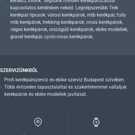
kérdezz tőlünk. Segítünk minden kerékpározással
kapcsolatos kérdésben neked. Legnépszerűbb Trek
kerékpár típusok: városi kerékpárok, mtb kerékpár, fully
mtb kerépárok, trekking kerékpárok, cross kerékpárok,
céges kerékpárok, országúti kerékpárok, ebike modellek,
gravel kerékpár, cyclo-cross kerékpárok.
SZERVIZÜNKRŐL
Profi kerékpárszerviz és ebike szerviz Budapest szívében.
Több évtizedes tapasztalattal és szakértelemmel vállaljuk
kerékpárok és ebike modellek javítását.