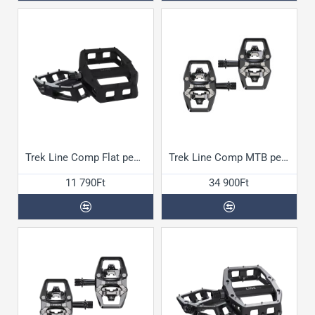
Trek Line Comp Flat pedál
Trek Line Comp MTB pedál
11 790Ft
34 900Ft