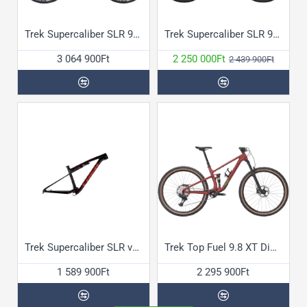
Trek Supercaliber SLR 9.8 XT DI2 Gen2 kerékpár
Trek Supercaliber SLR 9.8 XT Gen2 kerékpár
3 064 900Ft
2 250 000Ft
2 439 900Ft
Trek Supercaliber SLR vázszett
Trek Top Fuel 9.8 XT Di2 Gen4 kerékpár
1 589 900Ft
2 295 900Ft