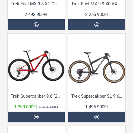
Trek Fuel MX 9.8 XT Gen7 kerékpár
Trek Fuel MX 9.9 X0 AXS Gen7 kerékpár
2 493 900Ft
3 255 900Ft
Trek Supercaliber 9.6 (2022) kerékpár
Trek Supercaliber SL 9.6 Gen2 kerékpár
1 300 000Ft
1 495 900Ft
1 879 000Ft