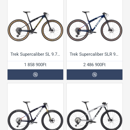
Trek Supercaliber SL 9.7 GX AXS Gen2 kerékpár
Trek Supercaliber SLR 9.8 XO AXS Gen2 kerékpár
1 858 900Ft
2 486 900Ft