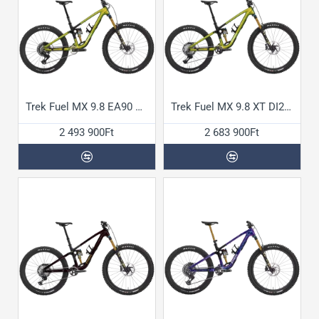
Trek Fuel MX 9.8 EA90 Gen7 kerékpár
Trek Fuel MX 9.8 XT DI2 Gen7 kerékpár
2 493 900Ft
2 683 900Ft