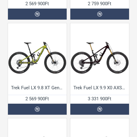
2 569 900Ft
2 759 900Ft
Trek Fuel LX 9.8 XT Gen7 kerékpár
Trek Fuel LX 9.9 X0 AXS Gen7 kerékpár
2 569 900Ft
3 331 900Ft