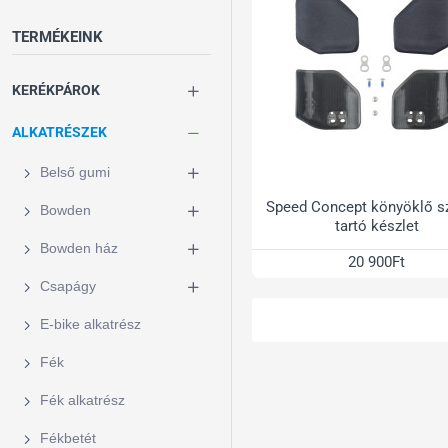
TERMÉKEINK
KERÉKPÁROK
ALKATRÉSZEK
Belső gumi
Speed Concept könyöklő s
Bowden
tartó készlet
Bowden ház
20 900Ft
Csapágy
E-bike alkatrész
Fék
Fék alkatrész
Fékbetét