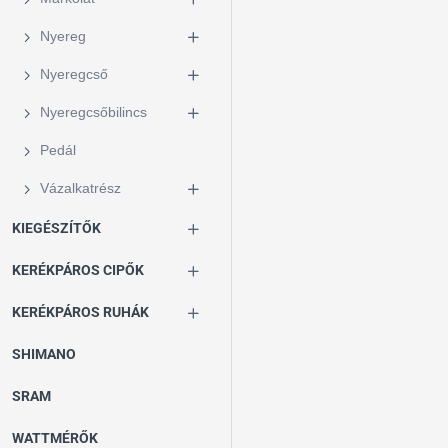
Nyereg
Nyeregcső
Nyeregcsőbilincs
Pedál
Vázalkatrész
KIEGÉSZÍTŐK
KERÉKPÁROS CIPŐK
KERÉKPÁROS RUHÁK
SHIMANO
SRAM
WATTMÉRŐK