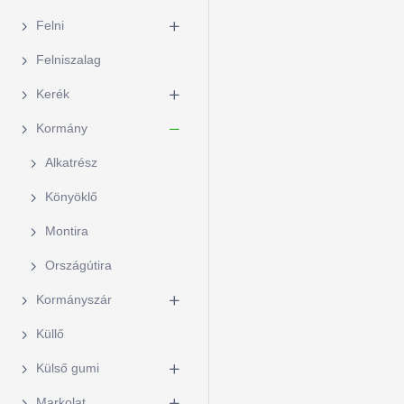
Felni
Felniszalag
Kerék
Kormány
Alkatrész
Könyöklő
Montira
Országútira
Kormányszár
Küllő
Külső gumi
Markolat