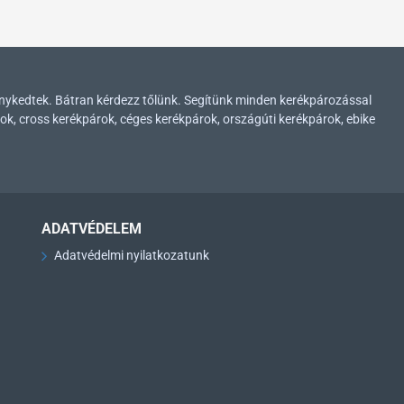
enykedtek. Bátran kérdezz tőlünk. Segítünk minden kerékpározással
ok, cross kerékpárok, céges kerékpárok, országúti kerékpárok, ebike
ADATVÉDELEM
Adatvédelmi nyilatkozatunk