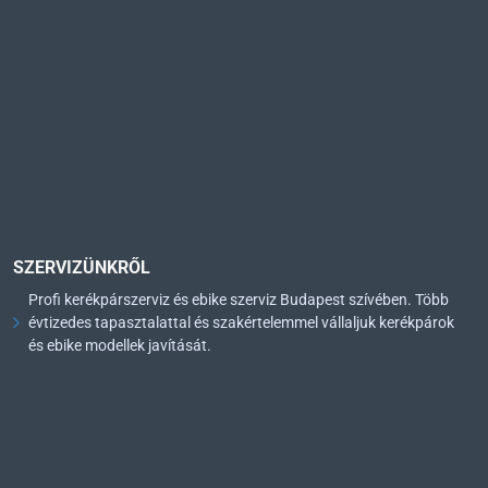
SZERVIZÜNKRŐL
Profi kerékpárszerviz és ebike szerviz Budapest szívében. Több
évtizedes tapasztalattal és szakértelemmel vállaljuk kerékpárok
és ebike modellek javítását.