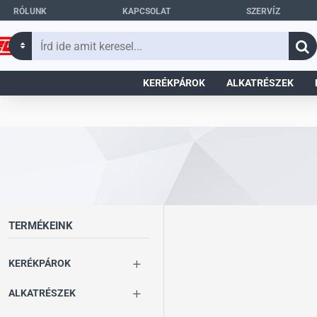
RÓLUNK
KAPCSOLAT
SZERVÍZ
Írd
ide
amit
KERÉKPÁROK
ALKATRÉSZEK
keresel...
TERMÉKEINK
KERÉKPÁROK
ALKATRÉSZEK