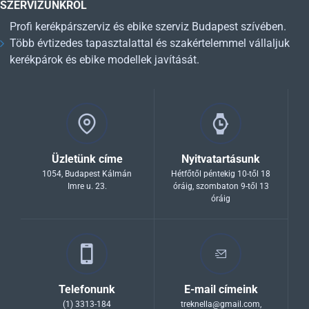
SZERVIZÜNKRŐL
Profi kerékpárszerviz és ebike szerviz Budapest szívében.
Több évtizedes tapasztalattal és szakértelemmel vállaljuk
kerékpárok és ebike modellek javítását.
Üzletünk címe
Nyitvatartásunk
1054, Budapest Kálmán
Hétfőtől péntekig 10-től 18
Imre u. 23.
óráig, szombaton 9-től 13
óráig
Telefonunk
E-mail címeink
(1) 3313-184
treknella@gmail.com
,