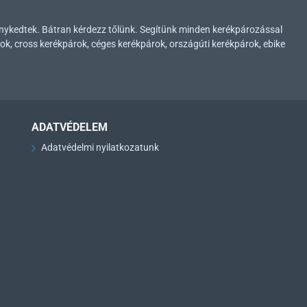
enykedtek. Bátran kérdezz tőlünk. Segítünk minden kerékpározással
ok, cross kerékpárok, céges kerékpárok, országúti kerékpárok, ebike
ADATVÉDELEM
Adatvédelmi nyilatkozatunk