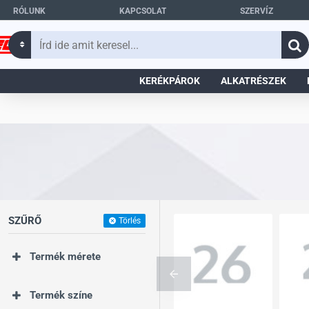
RÓLUNK
KAPCSOLAT
SZERVÍZ
Írd
ide
amit
KERÉKPÁROK
ALKATRÉSZEK
keresel...
SZŰRŐ
Törlés
Termék mérete
Termék színe