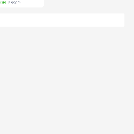
90Ft
2 990Ft