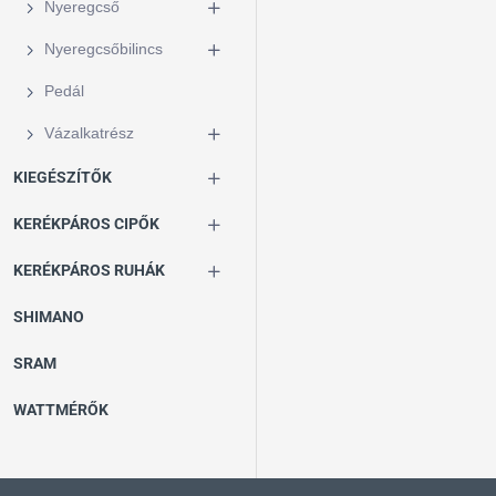
Nyeregcső
Nyeregcsőbilincs
Pedál
Vázalkatrész
KIEGÉSZÍTŐK
KERÉKPÁROS CIPŐK
KERÉKPÁROS RUHÁK
SHIMANO
SRAM
WATTMÉRŐK