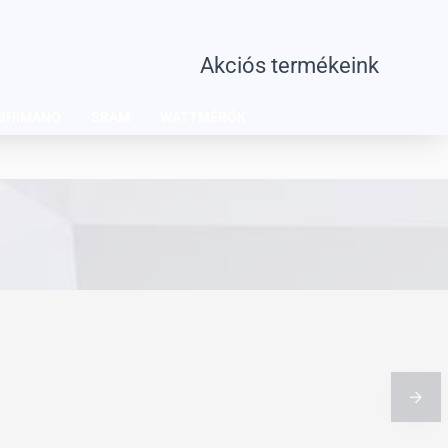
Akciós termékeink
SHIMANO
SRAM
WATTMÉRŐK