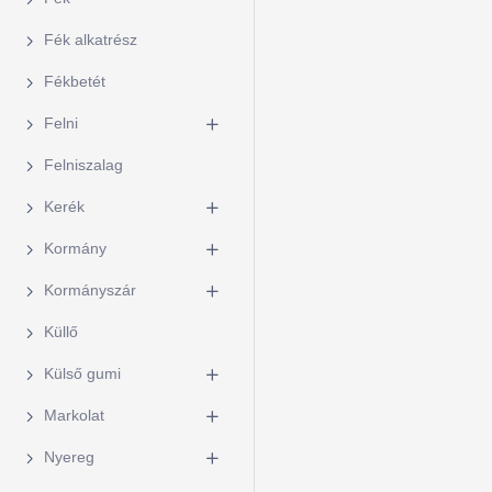
Fék alkatrész
Fékbetét
Felni
Felniszalag
Kerék
Kormány
Kormányszár
Küllő
Külső gumi
Markolat
Nyereg