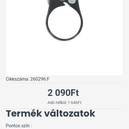
Cikkszáma:
260296:F
2 090Ft
Adó nélkül: 1 646Ft
Termék változatok
Pontos szín :