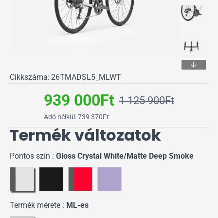
Cikkszáma:
26TMADSL5_MLWT
939 000Ft
1 125 900Ft
Adó nélkül: 739 370Ft
Termék változatok
Pontos szín :
Gloss Crystal White/Matte Deep Smoke
Termék mérete :
ML-es