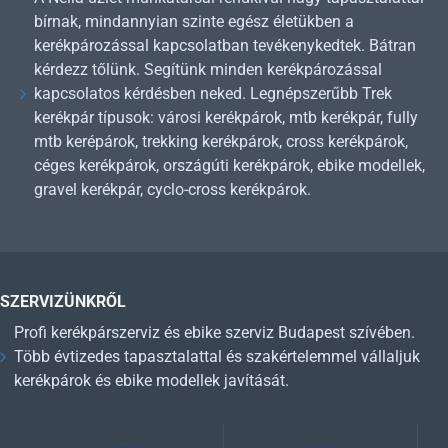
bírnak, mindannyian szinte egész életükben a
kerékpározással kapcsolatban tevékenykedtek. Bátran
kérdezz tőlünk. Segítünk minden kerékpározással
kapcsolatos kérdésben neked. Legnépszerűbb Trek
kerékpár típusok: városi kerékpárok, mtb kerékpár, fully
mtb kerépárok, trekking kerékpárok, cross kerékpárok,
céges kerékpárok, országúti kerékpárok, ebike modellek,
gravel kerékpár, cyclo-cross kerékpárok.
SZERVIZÜNKRŐL
Profi kerékpárszerviz és ebike szerviz Budapest szívében.
Több évtizedes tapasztalattal és szakértelemmel vállaljuk
kerékpárok és ebike modellek javítását.