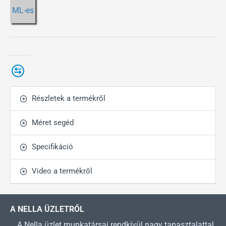
ML-es
Részletek a termékről
Méret segéd
Specifikáció
Video a termékről
A NELLA ÜZLETRŐL
A Nella üzlet munkatársai rendkívül nagy tapasztalattal