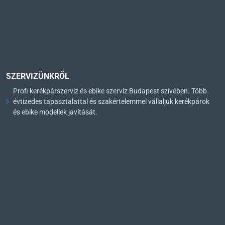
SZERVIZÜNKRŐL
Profi kerékpárszerviz és ebike szerviz Budapest szívében. Több
évtizedes tapasztalattal és szakértelemmel vállaljuk kerékpárok
és ebike modellek javítását.