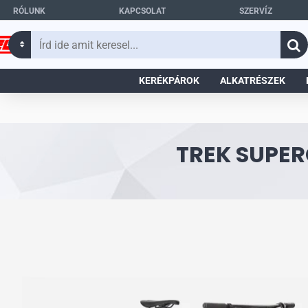
RÓLUNK
KAPCSOLAT
SZERVÍZ
Írd
ide
amit
KERÉKPÁROK
ALKATRÉSZEK
keresel...
TREK SUPER