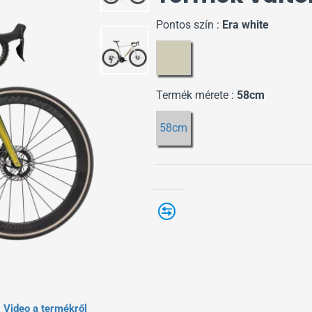
Pontos szín :
Era white
Termék mérete :
58cm
58cm
Legújabb
Video a termékről