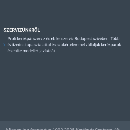
SZERVIZÜNKRŐL
Profi kerékpárszerviz és ebike szerviz Budapest szívében. Több
évtizedes tapasztalattal és szakértelemmel vállaljuk kerékpárok
és ebike modellek javítását.