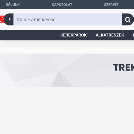
RÓLUNK
KAPCSOLAT
SZERVÍZ
Írd
ide
amit
KERÉKPÁROK
ALKATRÉSZEK
keresel...
TRE