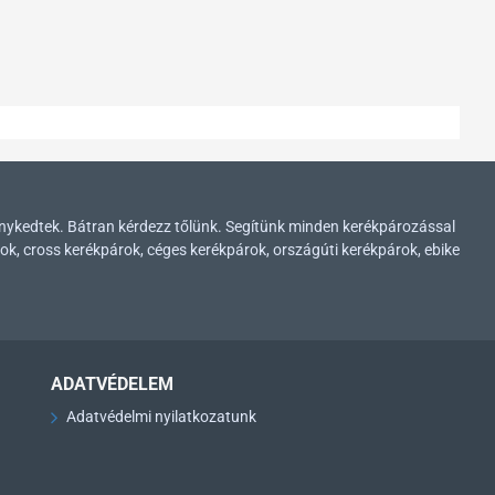
enykedtek. Bátran kérdezz tőlünk. Segítünk minden kerékpározással
ok, cross kerékpárok, céges kerékpárok, országúti kerékpárok, ebike
ADATVÉDELEM
Adatvédelmi nyilatkozatunk