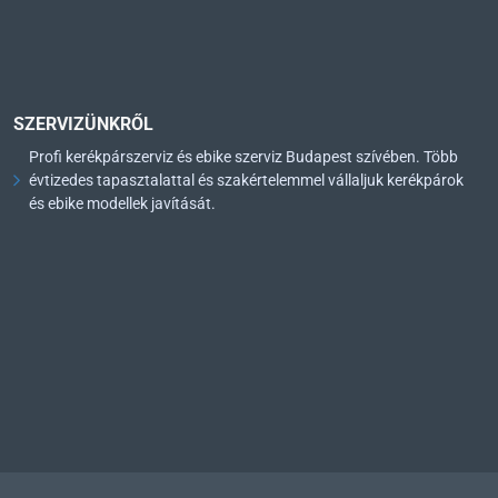
SZERVIZÜNKRŐL
Profi kerékpárszerviz és ebike szerviz Budapest szívében. Több
évtizedes tapasztalattal és szakértelemmel vállaljuk kerékpárok
és ebike modellek javítását.