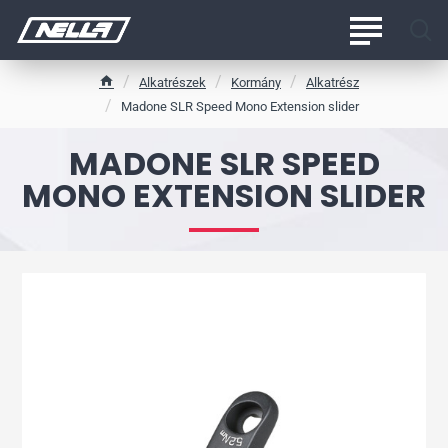
Alkatrészek
Kormány
Alkatrész
h
Madone SLR Speed Mono Extension slider
o
m
MADONE SLR SPEED
e
MONO EXTENSION SLIDER