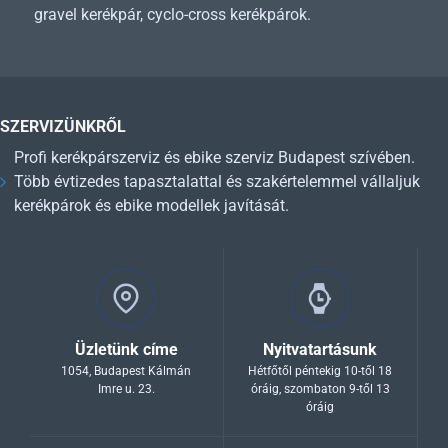
gravel kerékpár, cyclo-cross kerékpárok.
SZERVIZÜNKRŐL
Profi kerékpárszerviz és ebike szerviz Budapest szívében.
Több évtizedes tapasztalattal és szakértelemmel vállaljuk
kerékpárok és ebike modellek javítását.
Üzletünk címe
Nyitvatartásunk
1054, Budapest Kálmán
Hétfőtől péntekig 10-től 18
Imre u. 23.
óráig, szombaton 9-től 13
óráig