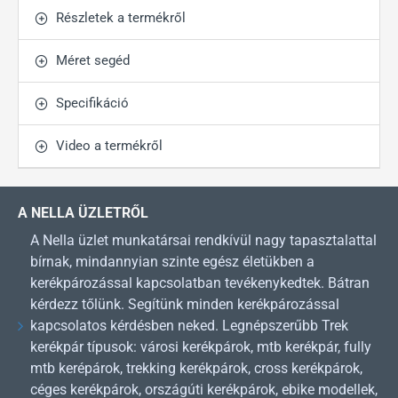
Részletek a termékről
Méret segéd
Specifikáció
Video a termékről
A NELLA ÜZLETRŐL
A Nella üzlet munkatársai rendkívül nagy tapasztalattal
bírnak, mindannyian szinte egész életükben a
kerékpározással kapcsolatban tevékenykedtek. Bátran
kérdezz tőlünk. Segítünk minden kerékpározással
kapcsolatos kérdésben neked. Legnépszerűbb Trek
kerékpár típusok: városi kerékpárok, mtb kerékpár, fully
mtb kerépárok, trekking kerékpárok, cross kerékpárok,
céges kerékpárok, országúti kerékpárok, ebike modellek,