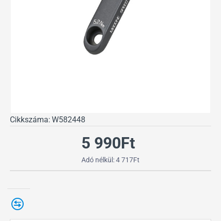
Cikkszáma:
W582448
5 990Ft
Adó nélkül: 4 717Ft