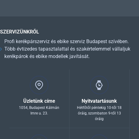
SZERVIZÜNKRŐL
Profi kerékpárszerviz és ebike szerviz Budapest szívében.
Több évtizedes tapasztalattal és szakértelemmel vállaljuk
kerékpárok és ebike modellek javítását.
Üzletünk címe
Nyitvatartásunk
1054, Budapest Kálmán
Hétfőtől péntekig 10-től 18
Imre u. 23.
óráig, szombaton 9-től 13
óráig