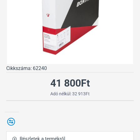
Cikkszáma:
62240
41 800Ft
Adó nélkül: 32 913Ft
Részletek a termékről