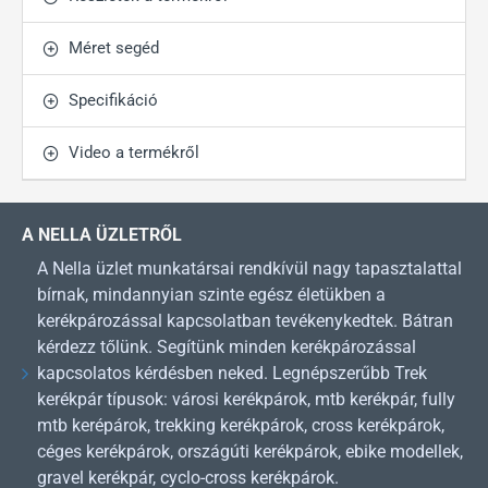
Méret segéd
Specifikáció
Video a termékről
A NELLA ÜZLETRŐL
A Nella üzlet munkatársai rendkívül nagy tapasztalattal
bírnak, mindannyian szinte egész életükben a
kerékpározással kapcsolatban tevékenykedtek. Bátran
kérdezz tőlünk. Segítünk minden kerékpározással
kapcsolatos kérdésben neked. Legnépszerűbb Trek
kerékpár típusok: városi kerékpárok, mtb kerékpár, fully
mtb kerépárok, trekking kerékpárok, cross kerékpárok,
céges kerékpárok, országúti kerékpárok, ebike modellek,
gravel kerékpár, cyclo-cross kerékpárok.