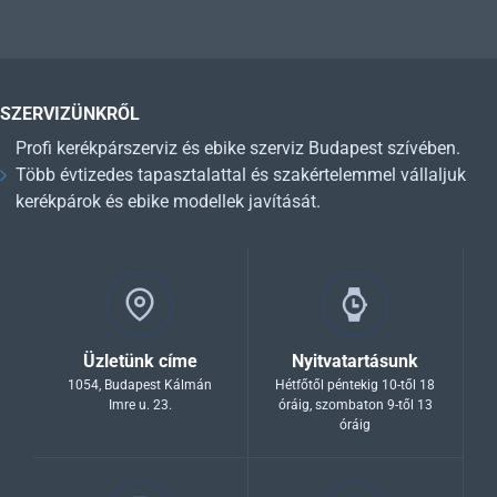
SZERVIZÜNKRŐL
Profi kerékpárszerviz és ebike szerviz Budapest szívében.
Több évtizedes tapasztalattal és szakértelemmel vállaljuk
kerékpárok és ebike modellek javítását.
Üzletünk címe
Nyitvatartásunk
1054, Budapest Kálmán
Hétfőtől péntekig 10-től 18
Imre u. 23.
óráig, szombaton 9-től 13
óráig