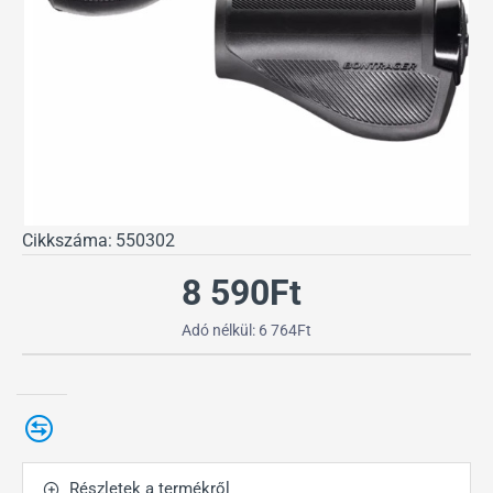
Cikkszáma:
550302
8 590Ft
Adó nélkül: 6 764Ft
Részletek a termékről