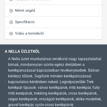
Méret segéd
Specifikáció
Video a termékről
A NELLA ÜZLETRŐL
A Nella üzlet munkatársai rendkívül nagy tapasztalattal
bírnak, mindannyian szinte egész életükben a
kerékpározással kapcsolatban tevékenykedtek. Bátran
kérdezz tőlünk. Segítünk minden kerékpározással
kapcsolatos kérdésben neked. Legnépszerűbb Trek
kerékpár típusok: városi kerékpárok, mtb kerékpár, fully
mtb kerépárok, trekking kerékpárok, cross kerékpárok,
céges kerékpárok, országúti kerékpárok, ebike modellek,
gravel kerékpár, cyclo-cross kerékpárok.