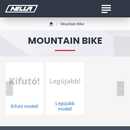
Mountain Bike
h
o
MOUNTAIN BIKE
m
e
Legújabb
Kifutó modell
modell