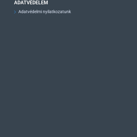
ADATVÉDELEM
Adatvédelmi nyilatkozatunk