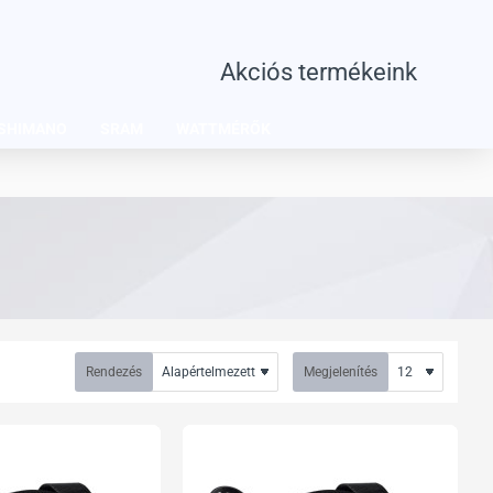
Akciós termékeink
SHIMANO
SRAM
WATTMÉRŐK
Rendezés
Megjelenítés