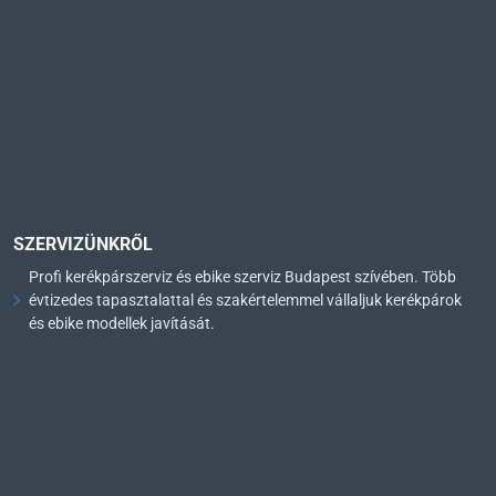
SZERVIZÜNKRŐL
Profi kerékpárszerviz és ebike szerviz Budapest szívében. Több
évtizedes tapasztalattal és szakértelemmel vállaljuk kerékpárok
és ebike modellek javítását.