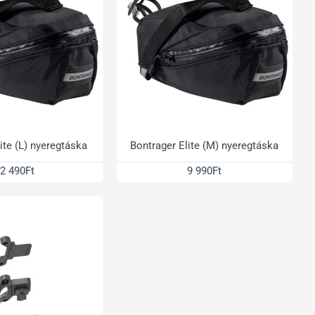
ite (L) nyeregtáska
Bontrager Elite (M) nyeregtáska
2 490Ft
9 990Ft