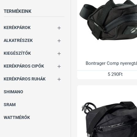
TERMÉKEINK
KERÉKPÁROK
ALKATRÉSZEK
KIEGÉSZÍTŐK
Bontrager Comp nyeregt
KERÉKPÁROS CIPŐK
5 290Ft
KERÉKPÁROS RUHÁK
SHIMANO
SRAM
WATTMÉRŐK