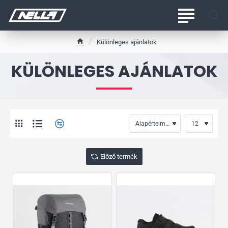
Különleges ajánlatok
h
o
KÜLÖNLEGES AJÁNLATOK
m
e
Előző termék