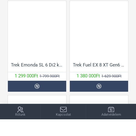
Trek Emonda SL 6 Di2 kerékpár
Trek Fuel EX 8 XT Gen6 kerékpár
1 299 000Ft
1 380 000Ft
1 799 900Ft
1 629 900Ft
Rólunk
Kapcsolat
Adatvédelem