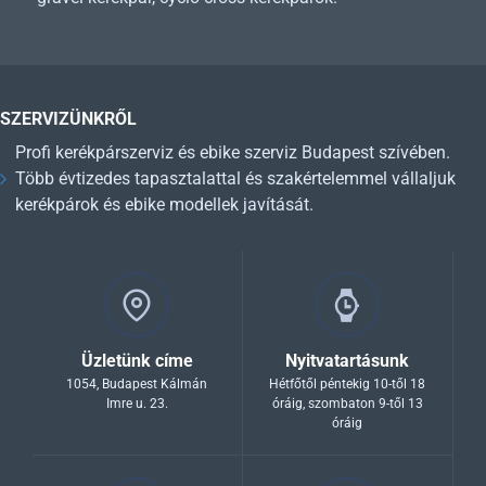
SZERVIZÜNKRŐL
Profi kerékpárszerviz és ebike szerviz Budapest szívében.
Több évtizedes tapasztalattal és szakértelemmel vállaljuk
kerékpárok és ebike modellek javítását.
Üzletünk címe
Nyitvatartásunk
1054, Budapest Kálmán
Hétfőtől péntekig 10-től 18
Imre u. 23.
óráig, szombaton 9-től 13
óráig