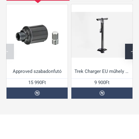
Legújabb
Legújabb
Approved szabadonfutó
Trek Charger EU műhely pumpa
15 990Ft
9 900Ft